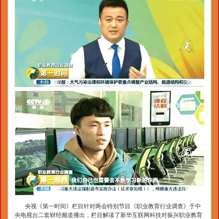
央视《第一时间》栏目针对两会特别节目《职业教育行业调查》于中
央电视台二套财经频道播出，栏目解读了新华互联网科技对振兴职业教育