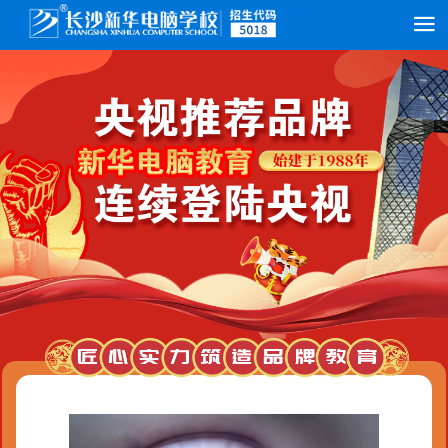
愿意
你愿意与学姐一起学IT吗