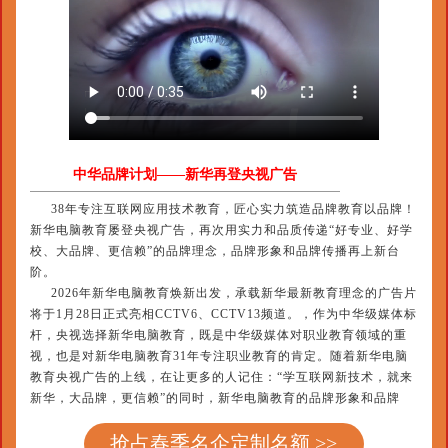
中华品牌计划——新华再登央视广告
38年专注互联网应用技术教育，匠心实力筑造品牌教育以品牌！
新华电脑教育屡登央视广告，再次用实力和品质传递“好专业、好学
校、大品牌、更信赖”的品牌理念，品牌形象和品牌传播再上新台
阶。
2026年新华电脑教育焕新出发，承载新华最新教育理念的广告片
将于1月28日正式亮相CCTV6、CCTV13频道。，作为中华级媒体标
杆，央视选择新华电脑教育，既是中华级媒体对职业教育领域的重
视，也是对新华电脑教育31年专注职业教育的肯定。随着新华电脑
教育央视广告的上线，在让更多的人记住：“学互联网新技术，就来
新华，大品牌，更信赖”的同时，新华电脑教育的品牌形象和品牌
抢占春季名企定制名额 >>