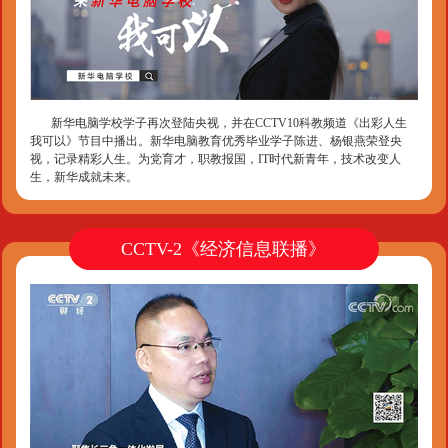
新华电脑学校学子再次登陆央视，并在CCTV10科教频道《出彩人生
我可以》节目中播出。新华电脑教育优秀毕业学子陈进、杨银燕荣登央
视，记录精彩人生。为党育才，职教报国，IT时代新青年，技术改变人
生，新华成就未来。
CCTV-2《经济信息联播》