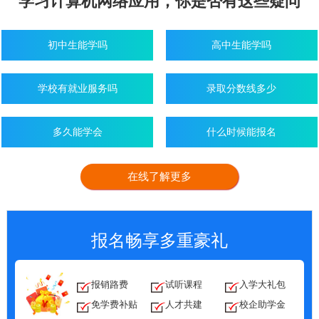
学习
计算机网络应用，你是否有这些疑问
初中生能学吗
高中生能学吗
学校有就业服务吗
录取分数线多少
多久能学会
什么时候能报名
在线了解更多
报名畅享多重豪礼
报销路费
试听课程
入学大礼包
免学费补贴
人才共建
校企助学金