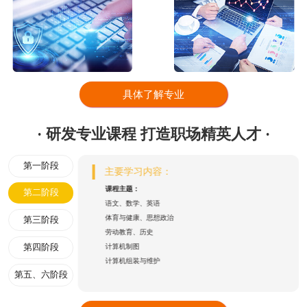
具体了解专业
· 研发专业课程 打造职场精英人才 ·
第一阶段
主要学习内容：
课程主题：
第二阶段
语文、数学、英语
体育与健康、思想政治
第三阶段
劳动教育、历史
计算机制图
第四阶段
计算机组装与维护
第五、六阶段