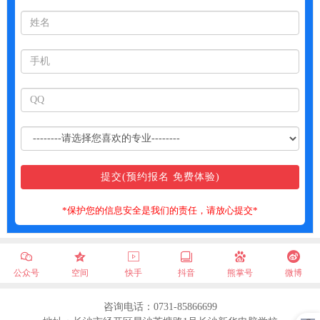
*保护您的信息安全是我们的责任，请放心提交*
公众号
空间
快手
抖音
熊掌号
微博
咨询电话：0731-85866699