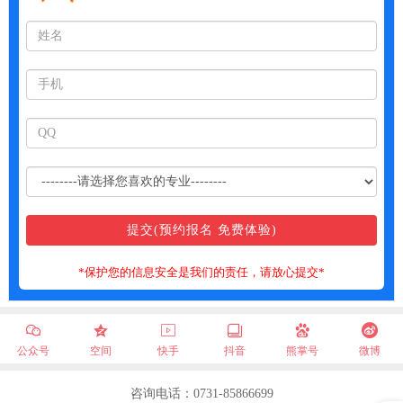
*保护您的信息安全是我们的责任，请放心提交*
公众号
空间
快手
抖音
熊掌号
微博
咨询电话：0731-85866699