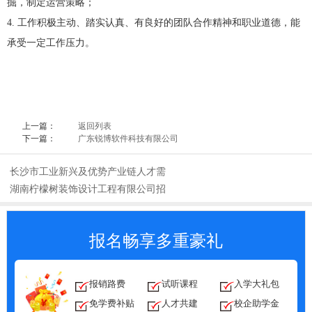
掘，制定运营策略；
4. 工作积极主动、踏实认真、有良好的团队合作精神和职业道德，能
承受一定工作压力。
上一篇：
返回列表
下一篇：
广东锐博软件科技有限公司
长沙市工业新兴及优势产业链人才需
湖南柠檬树装饰设计工程有限公司招
报名畅享多重豪礼
报销路费
试听课程
入学大礼包
免学费补贴
人才共建
校企助学金