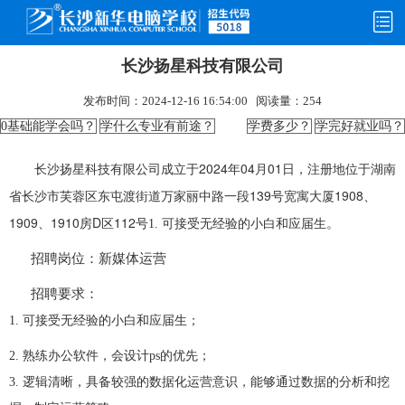
愿意
你愿意与学姐一起学IT吗
长沙扬星科技有限公司
发布时间：
2024-12-16 16:54:00
阅读量：
254
0基础能学会吗？
学什么专业有前途？
学费多少？
学完好就业吗？
长沙扬星科技有限公司成立于2024年04月01日，注册地位于湖南
省长沙市芙蓉区东屯渡街道万家丽中路一段139号宽寓大厦1908、
1909、1910房D区112号
1. 可接受无经验的小白和应届生。
招聘岗位：新媒体运营
招聘要求：
1. 可接受无经验的小白和应届生；
2. 熟练办公软件，会设计ps的优先；
3. 逻辑清晰，具备较强的数据化运营意识，能够通过数据的分析和挖