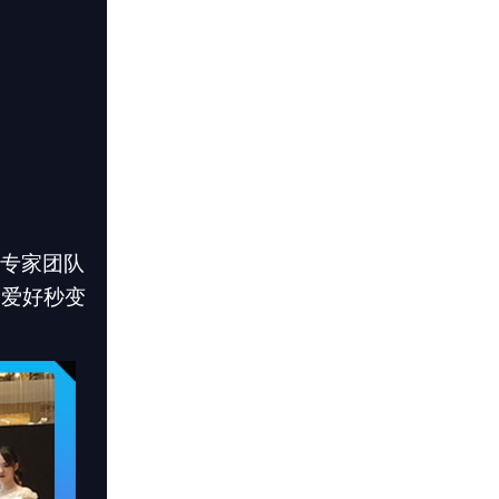
成专家团队
余爱好秒变