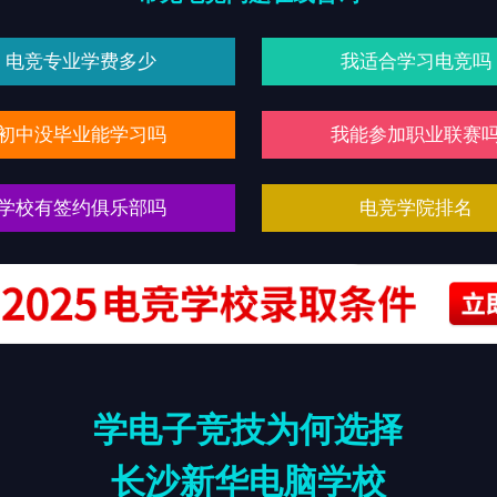
电竞专业学费多少
我适合学习电竞吗
初中没毕业能学习吗
我能参加职业联赛
学校有签约俱乐部吗
电竞学院排名
学电子竞技为何选择
长沙新华电脑学校