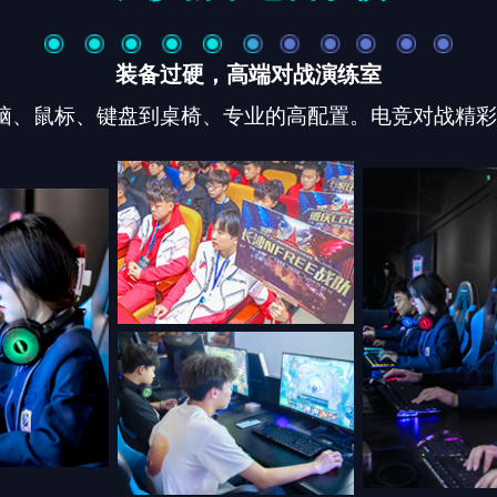
装备过硬，高端对战演练室
脑、鼠标、键盘到桌椅、专业的高配置。电竞对战精