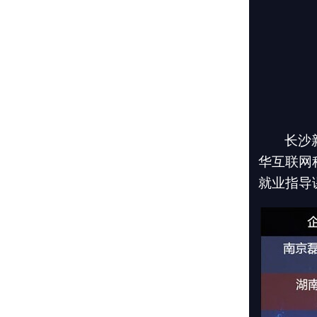
长沙
华互联网
就业指导