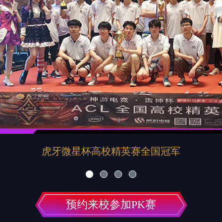
CHINA JOY--EEST全国冠军
预约来校参加PK赛