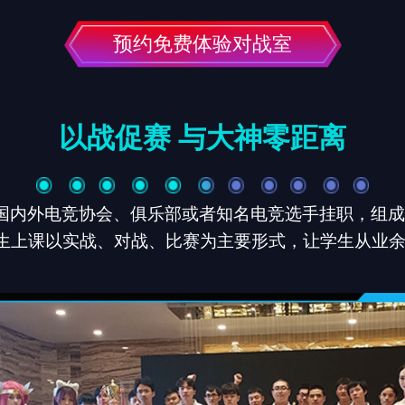
预约免费体验对战室
以战促赛 与大神零距离
国内外电竞协会、俱乐部或者知名电竞选手挂职，组
生上课以实战、对战、比赛为主要形式，让学生从业
。