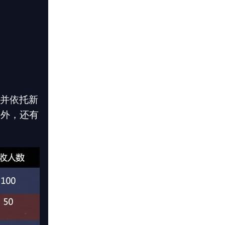
。并依托新
课外，还有
。